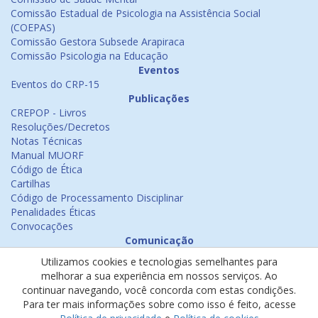
Comissão Estadual de Psicologia na Assistência Social
(COEPAS)
Comissão Gestora Subsede Arapiraca
Comissão Psicologia na Educação
Eventos
Eventos do CRP-15
Publicações
CREPOP - Livros
Resoluções/Decretos
Notas Técnicas
Manual MUORF
Código de Ética
Cartilhas
Código de Processamento Disciplinar
Penalidades Éticas
Convocações
Comunicação
Notícias
Utilizamos cookies e tecnologias semelhantes para
Emissão de Certificados
melhorar a sua experiência em nossos serviços. Ao
Psicologia na Mídia
continuar navegando, você concorda com estas condições.
Ouvidoria
Para ter mais informações sobre como isso é feito, acesse
Política de cookies