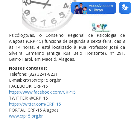
Psicólogo/as, o Conselho Regional de Psicologia de
Alagoas (CRP-15) funciona de segunda à sexta-feira, das 8
às 14 horas, e está localizado à Rua Professor José da
Silveira Camerino (antiga Rua Belo Horizo
nte), nº 291,
Bairro Farol, em Maceió, Alagoas.
Nossos contatos:
Telefone: (82) 3241-8231
E-mail: crp15@crp15.org.br
FACEBOOK: CRP-15
https://www.facebook.com/CRP15
TWITTER: @CRP_15
https://twitter.com/CRP_15
PORTAL: CRP-15 Alagoas
www.crp15.org.br