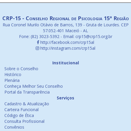
CRP-15 - Conselho Regional de Psicologia 15ª Região
Rua Coronel Murilo Otávio de Barros, 139 - Gruta de Lourdes. CEP
57.052-401 Maceió - AL
Fone: (82) 3023-5392 - Email: crp15@crp15.org.br
http://facebook.com/crp15al
http://instagram.com/crp15al
Institucional
Sobre o Conselho
Histórico
Plenária
Conheça Melhor Seu Conselho
Portal da Transparência
Serviços
Cadastro & Atualização
Carteira Funcional
Código de Ética
Consulta Profissional
Convênios