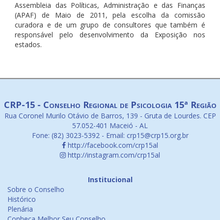
Assembleia das Políticas, Administração e das Finanças
(APAF) de Maio de 2011, pela escolha da comissão
curadora e de um grupo de consultores que também é
responsável pelo desenvolvimento da Exposição nos
estados.
CRP-15 - Conselho Regional de Psicologia 15ª Região
Rua Coronel Murilo Otávio de Barros, 139 - Gruta de Lourdes. CEP
57.052-401 Maceió - AL
Fone: (82) 3023-5392 - Email: crp15@crp15.org.br
http://facebook.com/crp15al
http://instagram.com/crp15al
Institucional
Sobre o Conselho
Histórico
Plenária
Conheça Melhor Seu Conselho