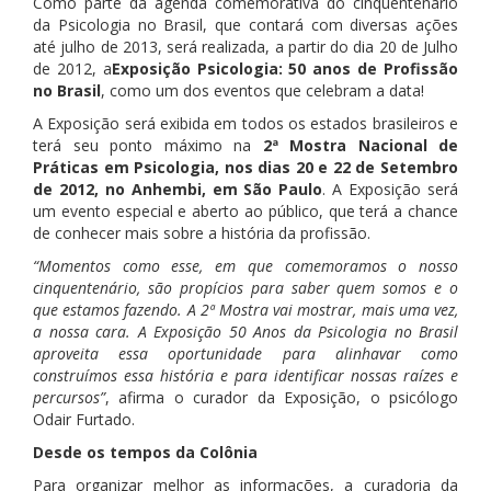
Como parte da agenda comemorativa do cinquentenário
da Psicologia no Brasil, que contará com diversas ações
até julho de 2013, será realizada, a partir do dia 20 de Julho
de 2012, a
Exposição Psicologia: 50 anos de Profissão
no Brasil
, como um dos eventos que celebram a data!
A Exposição será exibida em todos os estados brasileiros e
terá seu ponto máximo na
2ª Mostra Nacional de
Práticas em Psicologia, nos dias 20 e 22 de Setembro
de 2012, no Anhembi, em São Paulo
. A Exposição será
um evento especial e aberto ao público, que terá a chance
de conhecer mais sobre a história da profissão.
“Momentos como esse, em que comemoramos o nosso
cinquentenário, são propícios para saber quem somos e o
que estamos fazendo. A 2ª Mostra vai mostrar, mais uma vez,
a nossa cara. A Exposição 50 Anos da Psicologia no Brasil
aproveita essa oportunidade para alinhavar como
construímos essa história e para identificar nossas raízes e
percursos”
, afirma o curador da Exposição, o psicólogo
Odair Furtado.
Desde os tempos da Colônia
Para organizar melhor as informações, a curadoria da