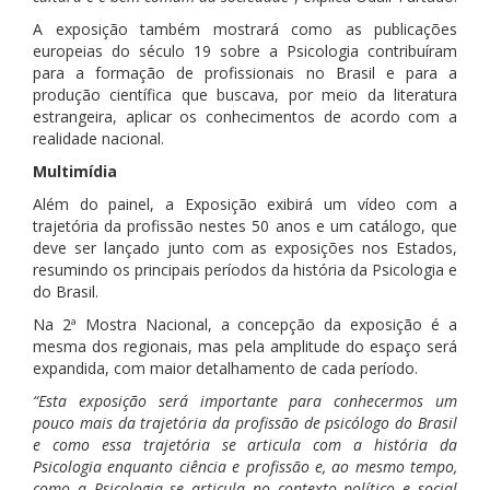
A exposição também mostrará como as publicações
europeias do século 19 sobre a Psicologia contribuíram
para a formação de profissionais no Brasil e para a
produção científica que buscava, por meio da literatura
estrangeira, aplicar os conhecimentos de acordo com a
realidade nacional.
Multimídia
Além do painel, a Exposição exibirá um vídeo com a
trajetória da profissão nestes 50 anos e um catálogo, que
deve ser lançado junto com as exposições nos Estados,
resumindo os principais períodos da história da Psicologia e
do Brasil.
Na 2ª Mostra Nacional, a concepção da exposição é a
mesma dos regionais, mas pela amplitude do espaço será
expandida, com maior detalhamento de cada período.
“Esta exposição será importante para conhecermos um
pouco mais da trajetória da profissão de psicólogo do Brasil
e como essa trajetória se articula com a história da
Psicologia enquanto ciência e profissão e, ao mesmo tempo,
como a Psicologia se articula no contexto político e social