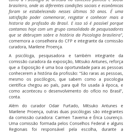
brasileiro, onde as diferentes condições sociais e econômicas
foram se estabelecendo nesses últimos 50 anos. É uma
satisfação poder comemorar, resgatar e conhecer mais a
historia da profissão do Brasil. E isso só é possível porque
contamos hoje com um grupo consolidado de pesquisadores
que se debruçam sobre a história da Psicologia brasileira”
,
comemora a conselheira do CFP e integrante da comissão
curadora, Marilene Proença.
A psicóloga, pesquisadora e também integrante da
comissão curadora da exposição, Mitsuko Antunes, reforça
que a Exposição é uma boa oportunidade para as pessoas
conhecerem a história da profissão: “São raras as pessoas,
mesmo os psicólogos, que sabem como a psicologia
científica chegou ao país, para quê foi usada à época, e
como aconteceu o desenvolvimento do ofício no Brasil”,
conta.
Além do curador Odair Furtado, Mitsuko Antunes e
Marilene Proença, outras duas psicólogas são integrantes
da comissão curadora: Carmen Taverna e Érica Lourenço.
Uma comissão formada pelos Conselhos Federal e alguns
Regionais foi responsável pela escolha, durante a