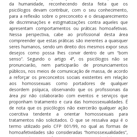
da humanidade, reconhecendo desta feita que os
psicólogos devam contribuir, com o seu conhecimento,
para a reflexão sobre o preconceito e o desaparecimento
de discriminações e estigmatizações contra aqueles que
apresentam comportamentos ou práticas homoafetivas.
Nessa perspectiva, cabe ao profissional desta área
compreender que estas práticas são inerentes a quaisquer
seres humanos, sendo um direito dos mesmos expor seus
desejos como possa lhes convir dentro de um “bom
senso”. Segundo o artigo 4°, os psicólogos não se
pronunciarão, nem participarão de pronunciamentos
públicos, nos meios de comunicação de massa, de acordo
a reforçar os preconceitos sociais existentes em relação
aos homossexuais como portadores de qualquer
desordem psíquica, observando que os profissionais da
área
psi
não colaborarão com eventos e serviços que
proponham tratamento e cura das homossexualidades. É
de nota que os psicólogos não exercerão qualquer ação
coercitiva tendente a orientar homossexuais para
tratamentos não solicitados. O que se ressalva aqui é o
termo utilizado pelo CFP 001/99, no qual as formas de
homoafetividades são consideradas “homossexualidades”,