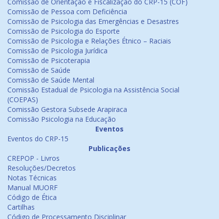
Comissão de Orientação e Fiscalização do CRP-15 (COF)
Comissão de Pessoa com Deficiência
Comissão de Psicologia das Emergências e Desastres
Comissão de Psicologia do Esporte
Comissão de Psicologia e Relações Étnico – Raciais
Comissão de Psicologia Jurídica
Comissão de Psicoterapia
Comissão de Saúde
Comissão de Saúde Mental
Comissão Estadual de Psicologia na Assistência Social
(COEPAS)
Comissão Gestora Subsede Arapiraca
Comissão Psicologia na Educação
Eventos
Eventos do CRP-15
Publicações
CREPOP - Livros
Resoluções/Decretos
Notas Técnicas
Manual MUORF
Código de Ética
Cartilhas
Código de Processamento Disciplinar