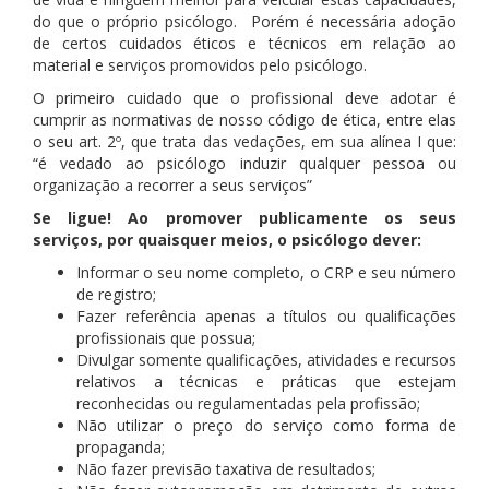
do que o próprio psicólogo. Porém é necessária adoção
de certos cuidados éticos e técnicos em relação ao
material e serviços promovidos pelo psicólogo.
O primeiro cuidado que o profissional deve adotar é
cumprir as normativas de nosso código de ética, entre elas
o seu art. 2º, que trata das vedações, em sua alínea I que:
“é vedado ao psicólogo induzir qualquer pessoa ou
organização a recorrer a seus serviços”
Se ligue! Ao promover publicamente os seus
serviços, por quaisquer meios, o psicólogo dever:
Informar o seu nome completo, o CRP e seu número
de registro;
Fazer referência apenas a títulos ou qualificações
profissionais que possua;
Divulgar somente qualificações, atividades e recursos
relati­vos a técnicas e práticas que estejam
reconhecidas ou regulamentadas pela profissão;
Não utilizar o preço do serviço como forma de
propaganda;
Não fazer previsão taxativa de resultados;