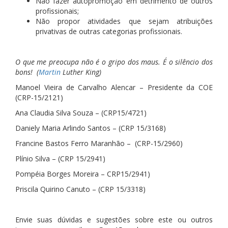
Não fazer autopromoção em detrimento de outros
profissionais;
Não propor atividades que sejam atribuições
privativas de outras categorias profissionais.
O que me preocupa não é o gripo dos maus. É o silêncio dos
bons! (
Martin
Luther King)
Manoel Vieira de Carvalho Alencar – Presidente da COE
(CRP-15/2121)
Ana Claudia Silva Souza – (CRP15/4721)
Daniely Maria Arlindo Santos – (CRP 15/3168)
Francine Bastos Ferro Maranhão – (CRP-15/2960)
Plínio Silva – (CRP 15/2941)
Pompéia Borges Moreira – CRP15/2941)
Priscila Quirino Canuto – (CRP 15/3318)
Envie suas dúvidas e sugestões sobre este ou outros