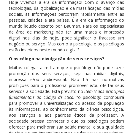
Hoje vivemos a era da informação! Com o avanço das
tecnologias, da globalização e da massificação das mídias
sociais, as informações percorrem rapidamente entre as
pessoas, cidades e até países. É a era da informação do
mundo líquido descrito por Bauman. Para os especialistas
da área de marketing não ter uma marca e impressão
digital nos dias de hoje, pode significar o fracasso um
negócio ou serviço. Mas como a psicologia e os psicólogos
estão inseridos neste mundo digital?
O psicólogo na divulgação de seus serviços?
Muitos colegas acreditam que o psicólogo não pode fazer
promoção dos seus serviços, seja nas mídias digitais,
impressa e/ou áudio/visual. Não há nas normativas
proibições para o profissional promover e/ou ofertar seus
serviços à sociedade. Está previsto no
item V dos princípios
fundamentais do Código de Ética:
“o psicólogo contribuirá
para promover a universalização do acesso da população
às informações, ao conhecimento da ciência psicológica,
aos serviços e aos padrões éticos da profissão”. A
sociedade precisa conhecer o que os psicólogos podem
oferecer para melhorar sua saúde mental e sua qualidade
de vida e ninguém melhor para veicular estas capacidades,