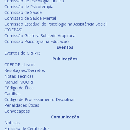
Comissão de Psicologia Jurídica
Comissão de Psicoterapia
Comissão de Saúde
Comissão de Saúde Mental
Comissão Estadual de Psicologia na Assistência Social
(COEPAS)
Comissão Gestora Subsede Arapiraca
Comissão Psicologia na Educação
Eventos
Eventos do CRP-15
Publicações
CREPOP - Livros
Resoluções/Decretos
Notas Técnicas
Manual MUORF
Código de Ética
Cartilhas
Código de Processamento Disciplinar
Penalidades Éticas
Convocações
Comunicação
Notícias
Emissão de Certificados