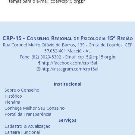
temas para o e-mail: coe@crp15.org.br
CRP-15 - Conselho Regional de Psicologia 15ª Região
Rua Coronel Murilo Otávio de Barros, 139 - Gruta de Lourdes. CEP
57.052-401 Maceió - AL
Fone: (82) 3023-5392 - Email: crp15@crp15.org.br
http://facebook.com/crp15al
http://instagram.com/crp15al
Institucional
Sobre o Conselho
Histórico
Plenária
Conheça Melhor Seu Conselho
Portal da Transparência
Serviços
Cadastro & Atualização
Carteira Funcional