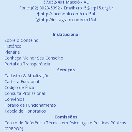
57.052-401 Maceió - AL
Fone: (82) 3023-5392 - Email: crp15@crp15.org.br
http://facebook.com/crp15al
http://instagram.com/crp15al
Institucional
Sobre o Conselho
Histórico
Plenária
Conheça Melhor Seu Conselho
Portal da Transparência
Serviços
Cadastro & Atualização
Carteira Funcional
Código de Ética
Consulta Profissional
Convênios
Horário de Funcionamento
Tabela de Honorários
Comissões
Centro de Referência Técnica em Psicologia e Políticas Públicas
(CREPOP)