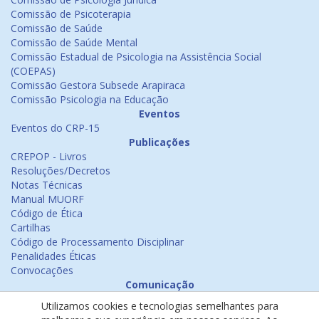
Comissão de Psicoterapia
Comissão de Saúde
Comissão de Saúde Mental
Comissão Estadual de Psicologia na Assistência Social
(COEPAS)
Comissão Gestora Subsede Arapiraca
Comissão Psicologia na Educação
Eventos
Eventos do CRP-15
Publicações
CREPOP - Livros
Resoluções/Decretos
Notas Técnicas
Manual MUORF
Código de Ética
Cartilhas
Código de Processamento Disciplinar
Penalidades Éticas
Convocações
Comunicação
Notícias
Utilizamos cookies e tecnologias semelhantes para
Emissão de Certificados